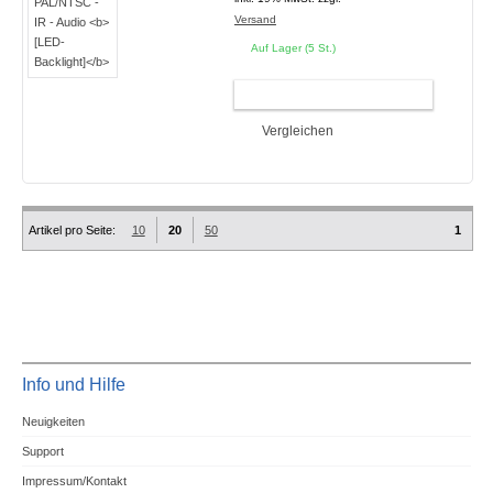
Versand
Auf Lager (5 St.)
WARENKORB
Vergleichen
Artikel pro Seite:
10
20
50
1
Info und Hilfe
Neuigkeiten
Support
Impressum/Kontakt