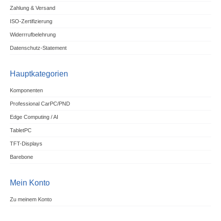
Zahlung & Versand
ISO-Zertifizierung
Widerrrufbelehrung
Datenschutz-Statement
Hauptkategorien
Komponenten
Professional CarPC/PND
Edge Computing / AI
TabletPC
TFT-Displays
Barebone
Mein Konto
Zu meinem Konto